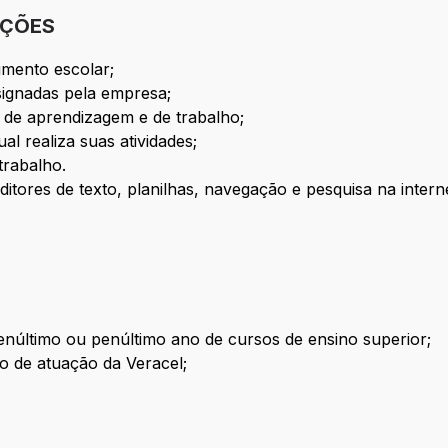
IÇÕES
mento escolar;
signadas pela empresa;
 de aprendizagem e de trabalho;
l realiza suas atividades;
trabalho.
itores de texto, planilhas, navegação e pesquisa na inter
núltimo ou penúltimo ano de cursos de ensino superior;
ão de atuação da Veracel;