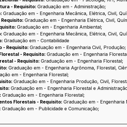
ura - Requisito:
Graduação em -
Administração;
o:
Graduação em -
Engenharia Mecânica, Elétrica, Civil, Qu
 Requisito:
Graduação em -
Engenharia Elétrica, Civil, Qu
quisito:
Graduação em - Engenharia Ambiental;
o:
Graduação em -
Engenharia Mecânica, Elétrica, Civil, Q
o:
Graduação em - Contabilidade
 - Requisito:
Graduação em -
Engenharia Civil, Produção;
lorestal - Requisito:
Graduação em -
Engenharia Florestal
estal - Requisito:
Graduação em -
Engenharia Florestal;
ito:
Graduação em -
Engenharia Agrônoma, Florestal, Ciênc
ação em -
Engenharia Florestal;
isito:
Graduação em -
Engenharia Produção, Civil, Florest
sito:
Graduação em -
Engenharia Florestal e Administração
o:
Graduação em -
Engenharia Florestal;
os Florestais - Requisito:
Graduação em -
Engenharia 
:
Graduação em - Publicidade e Comunicação;
________________________________________________________________