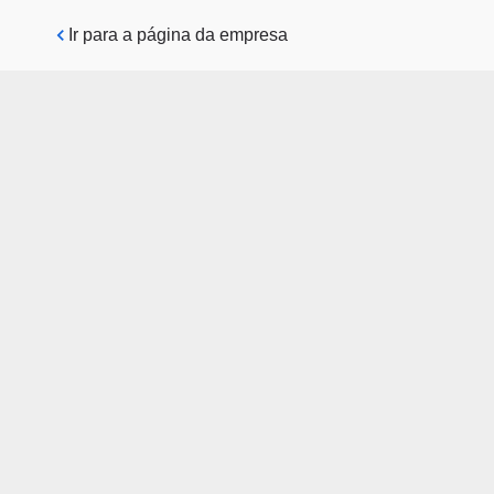
Pular para o conteúdo principal
Ir para a página da empresa