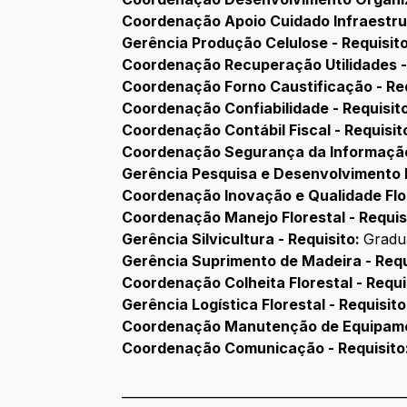
Coordenação Apoio Cuidado Infraestrut
Gerência Produção Celulose - Requisit
Coordenação Recuperação Utilidades -
Coordenação Forno Caustificação - Re
Coordenação Confiabilidade - Requisit
Coordenação Contábil Fiscal - Requisit
Coordenação Segurança da Informação
Gerência Pesquisa e Desenvolvimento F
Coordenação Inovação e Qualidade Flor
Coordenação Manejo Florestal - Requis
Gerência Silvicultura - Requisito:
Gradu
Gerência Suprimento de Madeira - Requ
Coordenação Colheita Florestal - Requi
Gerência Logística Florestal - Requisit
Coordenação Manutenção de Equipament
Coordenação Comunicação - Requisito
____________________________________________