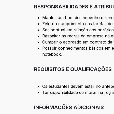
RESPONSABILIDADES E ATRIBU
Manter um bom desempenho e rendi
Zelo no cumprimento das tarefas de
Ser pontual em relação aos horários
Respeitar as regras da empresa na qua
Cumprir o acordado em contrato de 
Possuir conhecimentos básicos em ed
notebook;
REQUISITOS E QUALIFICAÇÕES
Os estudantes devem estar no antepe
Ter disponibilidade de morar na regi
INFORMAÇÕES ADICIONAIS