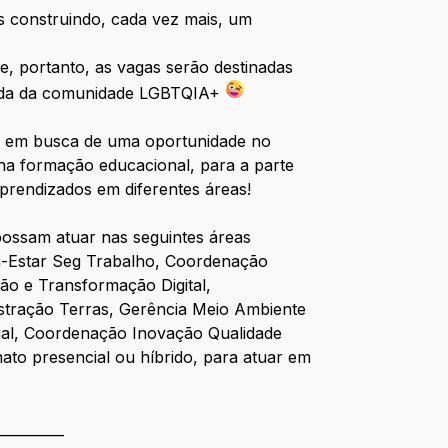
os construindo, cada vez mais, um
, portanto, as vagas serão destinadas
ainda da comunidade LGBTQIA+
ão em busca de uma oportunidade no
 na formação educacional, para a parte
prendizados em diferentes áreas!
possam atuar nas seguintes áreas
m-Estar Seg Trabalho, Coordenação
ão e Transformação Digital,
tração Terras, Gerência Meio Ambiente
ial, Coordenação Inovação Qualidade
mato presencial ou híbrido, para atuar em
__________