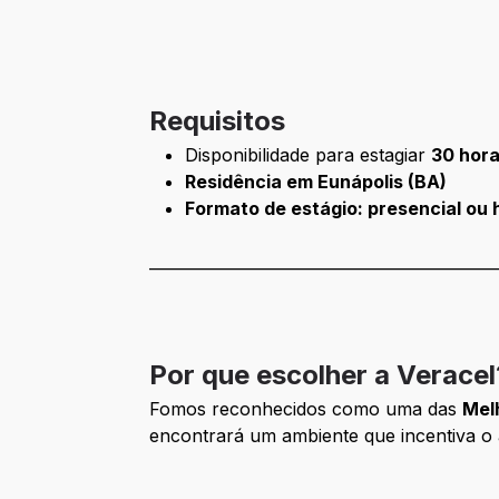
Requisitos
Disponibilidade para estagiar
30 hor
Residência em Eunápolis (BA)
Formato de estágio: presencial ou 
____________________________________________
Por que escolher a Veracel
Fomos reconhecidos como uma das
Mel
encontrará um ambiente que incentiva o 