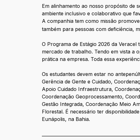
Em alinhamento ao nosso propósito de se
ambiente inclusivo e colaborativo que f
A companhia tem como missão promover a
também para pessoas com deficiência, 
O Programa de Estágio 2026 da Veracel t
mercado de trabalho. Tendo em vista a op
prática na empresa. Toda essa experiênc
Os estudantes devem estar no antepenúlt
Gerência de Gente e Cuidado, Coordena
Apoio Cuidado Infraestrutura, Coordena
Coordenação Geoprocessamento, Coorden
Gestão Integrada, Coordenação Meio Am
Florestal. É necessário ter disponibilid
Eunápolis, na Bahia.
____________________________________________