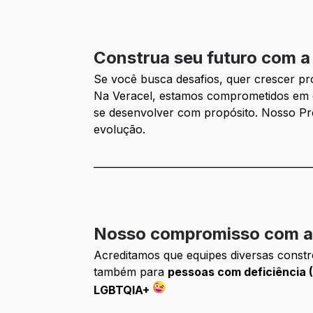
Construa seu futuro com a
Se você busca desafios, quer crescer pro
Na Veracel, estamos comprometidos em 
se desenvolver com propósito. Nosso Pr
evolução.
____________________________________________
Nosso compromisso com a 
Acreditamos que equipes diversas constr
também para
pessoas com deficiência 
LGBTQIA+