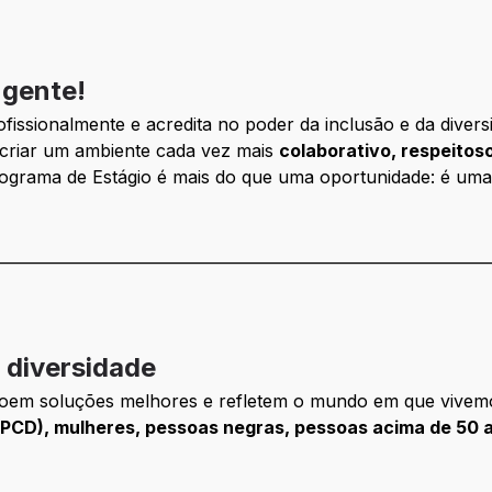
 gente!
fissionalmente e acredita no poder da inclusão e da diversi
criar um ambiente cada vez mais
colaborativo, respeitoso
ograma de Estágio é mais do que uma oportunidade: é uma 
________________________________________________________________
diversidade
oem soluções melhores e refletem o mundo em que vivemos.
(PCD), mulheres, pessoas negras, pessoas acima de 50 