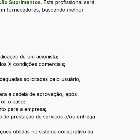
ão Suprimentos
. Esta profissional será
com fornecedores, buscando melhor
ndicação de um acionista;
dos X condições comerciais;
quadas solicitadas pelo usuário,
ara a cadeia de aprovação, após
 for o caso;
nto para a empresa;
to de prestação de serviços e/ou entrega
ações obtidas no sistema corporativo da