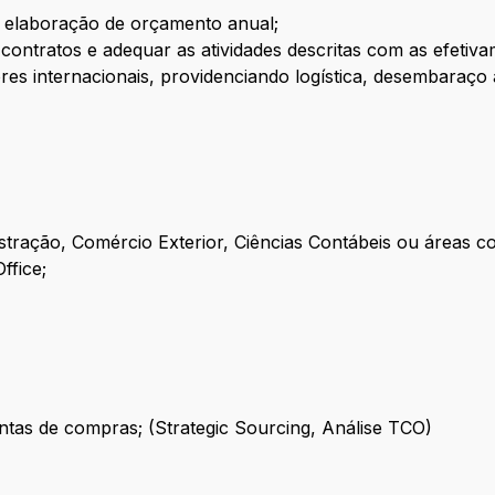
a elaboração de orçamento anual;
contratos e adequar as atividades descritas com as efetiva
es internacionais, providenciando logística, desembaraço 
ração, Comércio Exterior, Ciências Contábeis ou áreas co
ffice;
tas de compras; (Strategic Sourcing, Análise TCO)