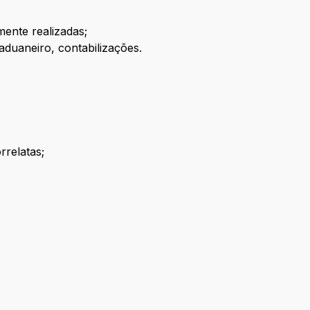
mente realizadas;
aduaneiro, contabilizações.
rrelatas;