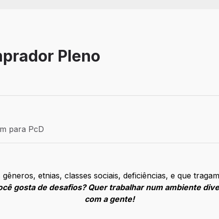
prador Pleno
Efetivo
ém para PcD
para PcD
gêneros, etnias, classes sociais, deficiências, e que tragam
cê gosta de desafios? Quer trabalhar num ambiente diver
com a gente!