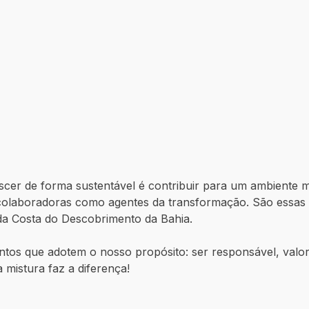
scer de forma sustentável é contribuir para um ambiente me
olaboradoras como agentes da transformação. São essas 
o da Costa do Descobrimento da Bahia.
os que adotem o nosso propósito: ser responsável, valoriz
a mistura faz a diferença!