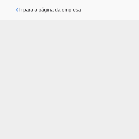
Pular para o conteúdo principal
Ir para a página da empresa