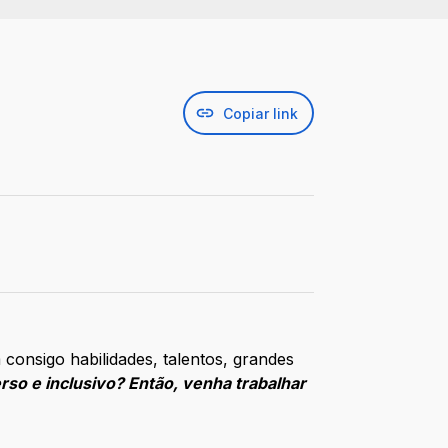
Copiar link
 consigo habilidades, talentos, grandes
so e inclusivo? Então, venha trabalhar