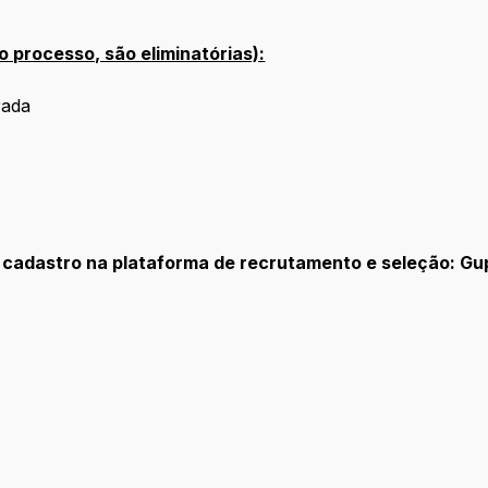
 processo, são eliminatórias):
trada
;
 cadastro na plataforma de recrutamento e seleção: Gu